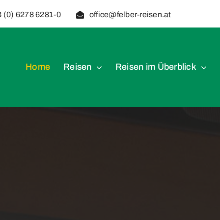
 (0) 6278 6281-0
office@felber-reisen.at
Home
Reisen
Reisen im Überblick