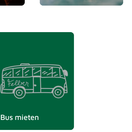
Alle Reisen im Überblick
Bus mieten