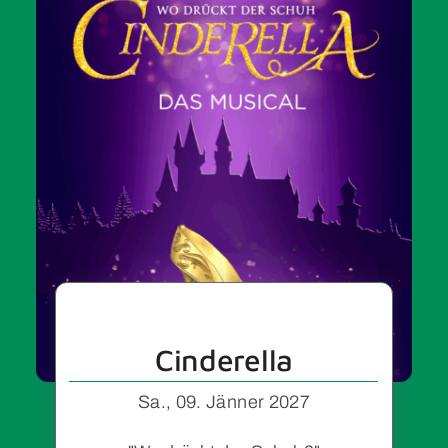
Cinderella
Sa., 09. Jänner 2027