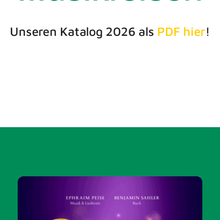
Unseren Katalog 2026 als
PDF
hier
!