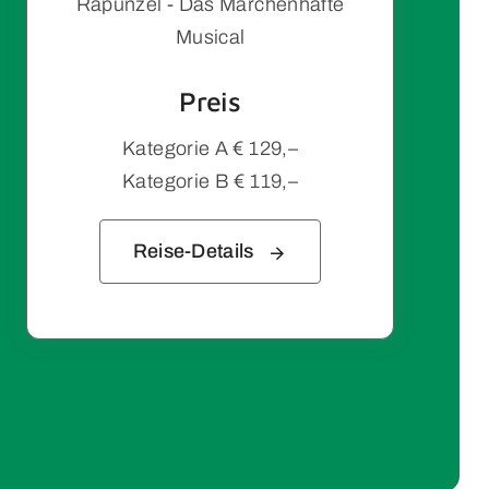
Rapunzel - Das Märchenhafte
Musical
Preis
Kategorie A € 129,–
Kategorie B € 119,–
Reise-Details