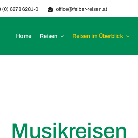
 (0) 6278 6281-0
office@felber-reisen.at
Home
Reisen
Reisen im Überblick
Musikreisen