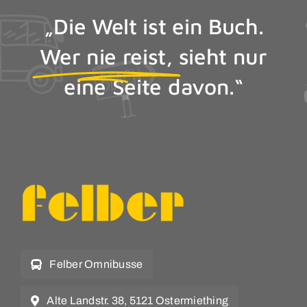
„Die Welt ist ein Buch.
Wer nie reist,
sieht nur
eine Seite davon.“
Felber Omnibusse
Alte Landstr. 38, 5121 Ostermiething