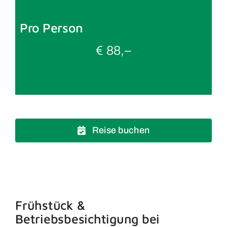
Pro Person
€ 88,–
Reise buchen
Frühstück &
Betriebsbesichtigung bei