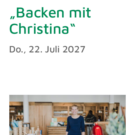
„Backen mit
Info
Christina“
Kontakt
Do., 22. Juli 2027