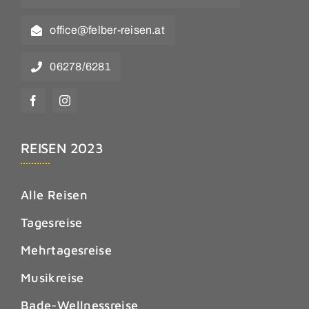
office@felber-reisen.at
06278/6281
REISEN 2023
Alle Reisen
Tagesreise
Mehrtagesreise
Musikreise
Bade-Wellnessreise