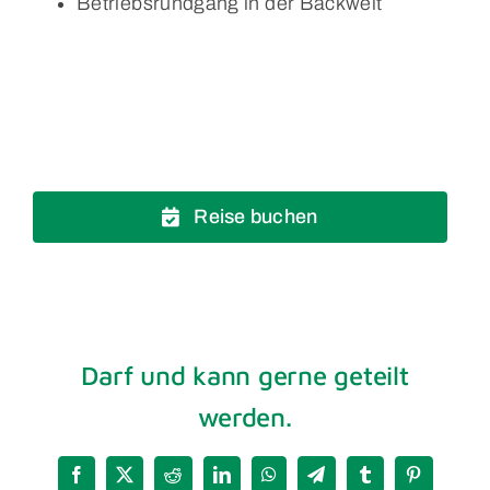
Betriebsrundgang in der Backwelt
Reise buchen
Darf und kann gerne geteilt
werden.
Facebook
X
Reddit
LinkedIn
WhatsApp
Telegram
Tumblr
Pinterest